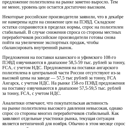
предложение полиэтилена на рынке заметно выросло. Тем
не менее, уровень цен остается достаточно высоким.
Некоторые российские производители заявили, что в декабре
не намерены идти на снижение цен на ПЭВД. Складские
остатки сохраняются в пределах нормы, спрос на полиэтилен
стабильный. В случае снижения спроса со стороны местных
переработчиков российские производители готовы снова
пойти на увеличение экспортных продаж, чтобы
сбалансировать внутренний рынок.
Предложения на поставки казанского и уфимского 108-го
ПЭВД озвучиваются в диапазоне 58,5-59 тыс. рублей за тонну,
FCA, с учетом НДС. Предложения на поставки ангарского
полиэтилена в центральной части России отсутствуют из-за
высокой цены на заводе — 57,5 тыс рублей за тонну, FCA
Ангарск, с учетом НДС. На рынке 158-го ПЭВД предложения
на поставку озвучиваются в диапазоне 57,5-59,5 тыс. рублей
за тонну, FCA, с учетом НДС.
Аналитики отмечают, что покупательская активность
на рынке полиэтилена высокого давления невысокая, однако
спрос со стороны многих переработчиков стабильный. Как
заявляют отдельные участники рынка, текущая ситуация
является нетипичной для ноября. Обычно в этом месяце спрос