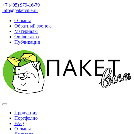
+7 (495) 979-16-79
info@paketville.ru
Отзывы
Обратный звонок
Материалы
Online заказ
Публикации
Продукция
Портфолио
FAQ
Отзывы