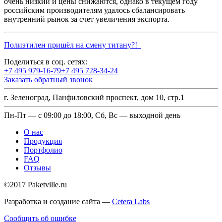
очень низкий и цены снижаются, однако в текущем году
российским производителям удалось сбалансировать
внутренний рынок за счет увеличения экспорта.
Полиэтилен пришёл на смену титану?!
Поделиться в соц. сетях:
+7 495 979-16-79
+7 495 728-34-24
Заказать обратный звонок
г. Зеленоград, Панфиловский проспект, дом 10, стр.1
Пн-Пт — с 09:00 до 18:00, Сб, Вс — выходной день
О нас
Продукция
Портфолио
FAQ
Отзывы
©2017 Paketville.ru
Разработка и создание сайта —
Cetera Labs
Сообщить об ошибке