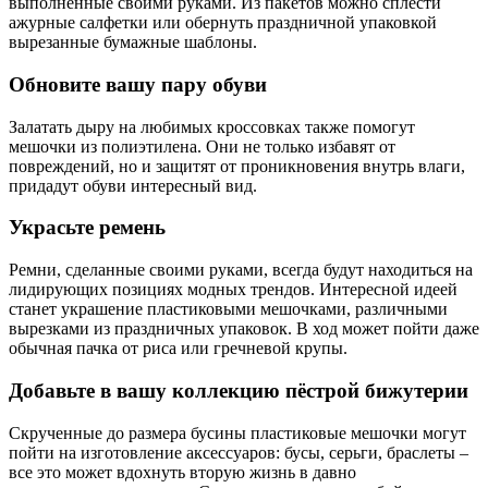
выполненные своими руками. Из пакетов можно сплести
ажурные салфетки или обернуть праздничной упаковкой
вырезанные бумажные шаблоны.
Обновите вашу пару обуви
Залатать дыру на любимых кроссовках также помогут
мешочки из полиэтилена. Они не только избавят от
повреждений, но и защитят от проникновения внутрь влаги,
придадут обуви интересный вид.
Украсьте ремень
Ремни, сделанные своими руками, всегда будут находиться на
лидирующих позициях модных трендов. Интересной идеей
станет украшение пластиковыми мешочками, различными
вырезками из праздничных упаковок. В ход может пойти даже
обычная пачка от риса или гречневой крупы.
Добавьте в вашу коллекцию пёстрой бижутерии
Скрученные до размера бусины пластиковые мешочки могут
пойти на изготовление аксессуаров: бусы, серьги, браслеты –
все это может вдохнуть вторую жизнь в давно