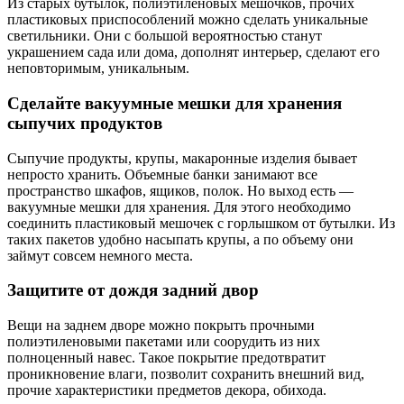
Из старых бутылок, полиэтиленовых мешочков, прочих
пластиковых приспособлений можно сделать уникальные
светильники. Они с большой вероятностью станут
украшением сада или дома, дополнят интерьер, сделают его
неповторимым, уникальным.
Сделайте вакуумные мешки для хранения
сыпучих продуктов
Сыпучие продукты, крупы, макаронные изделия бывает
непросто хранить. Объемные банки занимают все
пространство шкафов, ящиков, полок. Но выход есть —
вакуумные мешки для хранения. Для этого необходимо
соединить пластиковый мешочек с горлышком от бутылки. Из
таких пакетов удобно насыпать крупы, а по объему они
займут совсем немного места.
Защитите от дождя задний двор
Вещи на заднем дворе можно покрыть прочными
полиэтиленовыми пакетами или соорудить из них
полноценный навес. Такое покрытие предотвратит
проникновение влаги, позволит сохранить внешний вид,
прочие характеристики предметов декора, обихода.