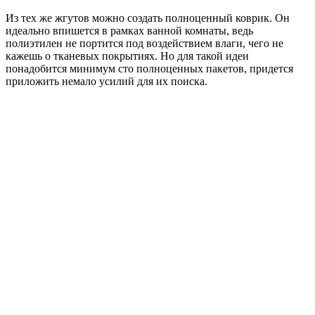
Из тех же жгутов можно создать полноценный коврик. Он
идеально впишется в рамках ванной комнаты, ведь
полиэтилен не портится под воздействием влаги, чего не
кажешь о тканевых покрытиях. Но для такой идеи
понадобится минимум сто полноценных пакетов, придется
приложить немало усилий для их поиска.