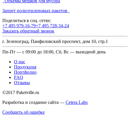
Объемы мешков для мусора
Запрет полиэтиленовых пакетов
Поделиться в соц. сетях:
+7 495 979-16-79
+7 495 728-34-24
Заказать обратный звонок
г. Зеленоград, Панфиловский проспект, дом 10, стр.1
Пн-Пт — с 09:00 до 18:00, Сб, Вс — выходной день
О нас
Продукция
Портфолио
FAQ
Отзывы
©2017 Paketville.ru
Разработка и создание сайта —
Cetera Labs
Сообщить об ошибке