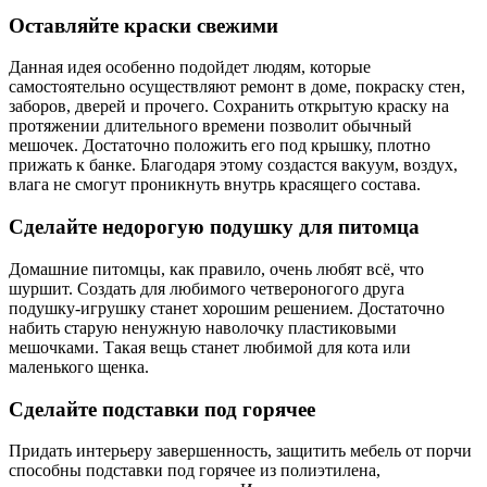
Оставляйте краски свежими
Данная идея особенно подойдет людям, которые
самостоятельно осуществляют ремонт в доме, покраску стен,
заборов, дверей и прочего. Сохранить открытую краску на
протяжении длительного времени позволит обычный
мешочек. Достаточно положить его под крышку, плотно
прижать к банке. Благодаря этому создастся вакуум, воздух,
влага не смогут проникнуть внутрь красящего состава.
Сделайте недорогую подушку для питомца
Домашние питомцы, как правило, очень любят всё, что
шуршит. Создать для любимого четвероногого друга
подушку-игрушку станет хорошим решением. Достаточно
набить старую ненужную наволочку пластиковыми
мешочками. Такая вещь станет любимой для кота или
маленького щенка.
Сделайте подставки под горячее
Придать интерьеру завершенность, защитить мебель от порчи
способны подставки под горячее из полиэтилена,