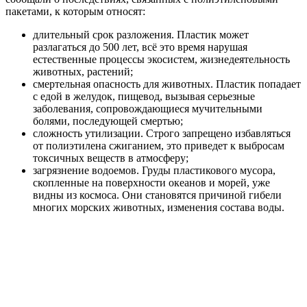
пакетами, к которым относят:
длительный срок разложения. Пластик может
разлагаться до 500 лет, всё это время нарушая
естественные процессы экосистем, жизнедеятельность
животных, растений;
смертельная опасность для животных. Пластик попадает
с едой в желудок, пищевод, вызывая серьезные
заболевания, сопровождающиеся мучительными
болями, последующей смертью;
сложность утилизации. Строго запрещено избавляться
от полиэтилена сжиганием, это приведет к выбросам
токсичных веществ в атмосферу;
загрязнение водоемов. Груды пластикового мусора,
скопленные на поверхности океанов и морей, уже
видны из космоса. Они становятся причиной гибели
многих морских животных, изменения состава воды.