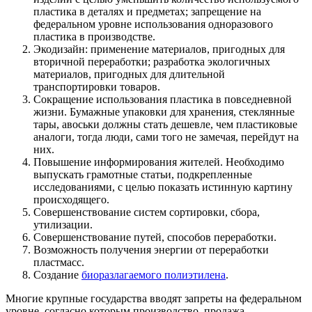
пластика в деталях и предметах; запрещение на
федеральном уровне использования одноразового
пластика в производстве.
Экодизайн: применение материалов, пригодных для
вторичной переработки; разработка экологичных
материалов, пригодных для длительной
транспортировки товаров.
Сокращение использования пластика в повседневной
жизни. Бумажные упаковки для хранения, стеклянные
тары, авоськи должны стать дешевле, чем пластиковые
аналоги, тогда люди, сами того не замечая, перейдут на
них.
Повышение информирования жителей. Необходимо
выпускать грамотные статьи, подкрепленные
исследованиями, с целью показать истинную картину
происходящего.
Совершенствование систем сортировки, сбора,
утилизации.
Совершенствование путей, способов переработки.
Возможность получения энергии от переработки
пластмасс.
Создание
биоразлагаемого полиэтилена
.
Многие крупные государства вводят запреты на федеральном
уровне, согласно которым производство, продажа,