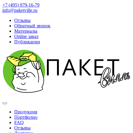
+7 (495) 979-16-79
info@paketville.ru
Отзывы
Обратный звонок
Материалы
Online заказ
Публикации
Продукция
Портфолио
FAQ
Отзывы