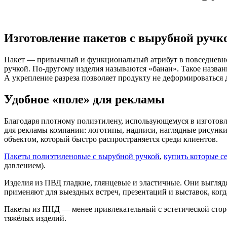
Изготовление пакетов с вырубной ручк
Пакет — привычный и функциональный атрибут в повседневно
ручкой. По-другому изделия называются «банан». Такое назван
А укрепление разреза позволяет продукту не деформироваться 
Удобное «поле» для рекламы
Благодаря плотному полиэтилену, использующемуся в изготовл
для рекламы компании: логотипы, надписи, наглядные рисунки
объектом, который быстро распространяется среди клиентов.
Пакеты полиэтиленовые с вырубной ручкой
,
купить которые се
давлением).
Изделия из ПВД гладкие, глянцевые и эластичные. Они выглядя
применяют для выездных встреч, презентаций и выставок, ког
Пакеты из ПНД — менее привлекательный с эстетической сторо
тяжёлых изделий.