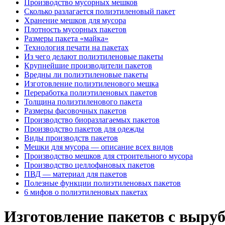
Производство мусорных мешков
Сколько разлагается полиэтиленовый пакет
Хранение мешков для мусора
Плотность мусорных пакетов
Размеры пакета «майка»
Технология печати на пакетах
Из чего делают полиэтиленовые пакеты
Крупнейшие производители пакетов
Вредны ли полиэтиленовые пакеты
Изготовление полиэтиленового мешка
Переработка полиэтиленовых пакетов
Толщина полиэтиленового пакета
Размеры фасовочных пакетов
Производство биоразлагаемых пакетов
Производство пакетов для одежды
Виды производств пакетов
Мешки для мусора — описание всех видов
Производство мешков для строительного мусора
Производство целлофановых пакетов
ПВД — материал для пакетов
Полезные функции полиэтиленовых пакетов
6 мифов о полиэтиленовых пакетах
Изготовление пакетов с выру