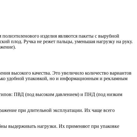
 полиэтиленового изделия являются пакеты с вырубной
кий плод. Ручка не режет пальцы, уменьшая нагрузку на руку.
яжение).
ения высокого качества. Это увеличило количество вариантов
олько удобной упаковкой, но и информационным и рекламным
х типов: ПВД (под высоким давлением) и ПНД (под низким
бражение при длительной эксплуатации. Их чаще всего
обны выдерживать нагрузки. Их применяют при упаковке