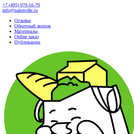
+7 (495) 979-16-79
info@paketville.ru
Отзывы
Обратный звонок
Материалы
Online заказ
Публикации