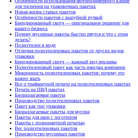
Особенности использования фотополимерного клише
для тиснения на упаковочных пакетах
Новая жизнь старых пакетов
Особенности пакетов с вырубной ручкой
Брендированный скотч — оригинальное решение для
вашего бизнеса
Почему мусорные пакеты быстро рвутся и что с этим
делать?
Полиэтилен в моде
Отличия полиэтиленовых пакетов от других видов
упаковки
Брендированный скотч — важный вид рекламы
Полиэтиленовый пакет как часть имиджа компании
Микронность полиэтиленовых пакетов: почему это
важно знать
Все о трафаретной печати на полиэтиленовых пакетах
Печать на ПВД пакетах
Биоразлагаемые пакеты
Производство полиэтиленовых пакетов
Пакет как тип упаковки
Биоразлагаемые пакеты для мусора
Пакеты для шин с логотипом
Пакеты с полноцветной печатью
Вес полиэтиленовых пакетов
Производство мусорных пакетов