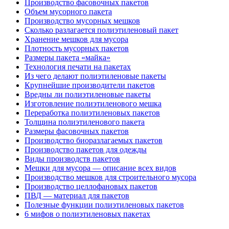
Производство фасовочных пакетов
Объем мусорного пакета
Производство мусорных мешков
Сколько разлагается полиэтиленовый пакет
Хранение мешков для мусора
Плотность мусорных пакетов
Размеры пакета «майка»
Технология печати на пакетах
Из чего делают полиэтиленовые пакеты
Крупнейшие производители пакетов
Вредны ли полиэтиленовые пакеты
Изготовление полиэтиленового мешка
Переработка полиэтиленовых пакетов
Толщина полиэтиленового пакета
Размеры фасовочных пакетов
Производство биоразлагаемых пакетов
Производство пакетов для одежды
Виды производств пакетов
Мешки для мусора — описание всех видов
Производство мешков для строительного мусора
Производство целлофановых пакетов
ПВД — материал для пакетов
Полезные функции полиэтиленовых пакетов
6 мифов о полиэтиленовых пакетах