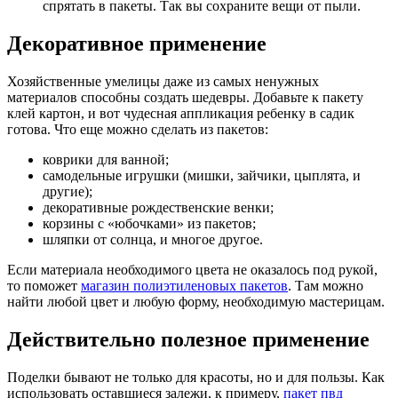
спрятать в пакеты. Так вы сохраните вещи от пыли.
Декоративное применение
Хозяйственные умелицы даже из самых ненужных
материалов способны создать шедевры. Добавьте к пакету
клей картон, и вот чудесная аппликация ребенку в садик
готова. Что еще можно сделать из пакетов:
коврики для ванной;
самодельные игрушки (мишки, зайчики, цыплята, и
другие);
декоративные рождественские венки;
корзины с «юбочками» из пакетов;
шляпки от солнца, и многое другое.
Если материала необходимого цвета не оказалось под рукой,
то поможет
магазин полиэтиленовых пакетов
. Там можно
найти любой цвет и любую форму, необходимую мастерицам.
Действительно полезное применение
Поделки бывают не только для красоты, но и для пользы. Как
использовать оставшиеся залежи, к примеру,
пакет пвд