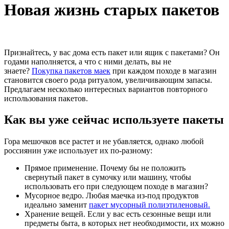
Новая жизнь старых пакетов
Признайтесь, у вас дома есть пакет или ящик с пакетами? Он
годами наполняется, а что с ними делать, вы не
знаете?
Покупка пакетов маек
при каждом походе в магазин
становится своего рода ритуалом, увеличивающим запасы.
Предлагаем несколько интересных вариантов повторного
использования пакетов.
Как вы уже сейчас используете пакеты
Гора мешочков все растет и не убавляется, однако любой
россиянин уже использует их по-разному:
Прямое применение. Почему бы не положить
свернутый пакет в сумочку или машину, чтобы
использовать его при следующем походе в магазин?
Мусорное ведро. Любая маечка из-под продуктов
идеально заменит
пакет мусорный полиэтиленовый.
Хранение вещей. Если у вас есть сезонные вещи или
предметы быта, в которых нет необходимости, их можно