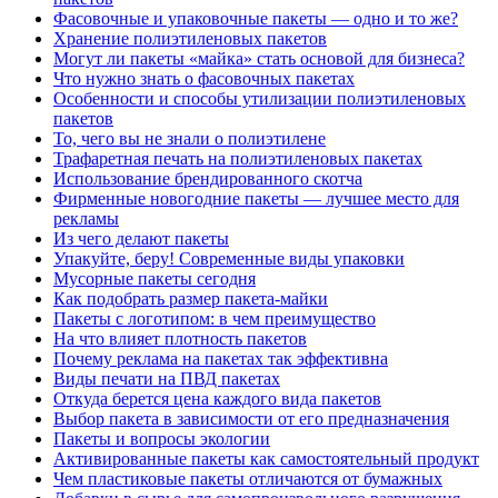
Фасовочные и упаковочные пакеты — одно и то же?
Хранение полиэтиленовых пакетов
Могут ли пакеты «майка» стать основой для бизнеса?
Что нужно знать о фасовочных пакетах
Особенности и способы утилизации полиэтиленовых
пакетов
То, чего вы не знали о полиэтилене
Трафаретная печать на полиэтиленовых пакетах
Использование брендированного скотча
Фирменные новогодние пакеты — лучшее место для
рекламы
Из чего делают пакеты
Упакуйте, беру! Современные виды упаковки
Мусорные пакеты сегодня
Как подобрать размер пакета-майки
Пакеты с логотипом: в чем преимущество
На что влияет плотность пакетов
Почему реклама на пакетах так эффективна
Виды печати на ПВД пакетах
Откуда берется цена каждого вида пакетов
Выбор пакета в зависимости от его предназначения
Пакеты и вопросы экологии
Активированные пакеты как самостоятельный продукт
Чем пластиковые пакеты отличаются от бумажных