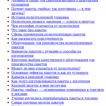
Добавки в сырье для самопроизвольного разрушения
полимеров
Почему пакеты «майка» так популярны — в чем
загадка?
История полиэтиленовой упаковки
Полиэтилен низкого давления — плюсы и минусы
Чем целлофан отличается от полиэтилена
Что такое био-пакеты
Сферы применения полиэтиленовых пакетов
Как раскрасить повседневность
Оборудование для производства полиэтиленовых
пакетов
Варианты пакетов с ручками и способы их
изготовления
Критерии выбора качественного оборудования для
производства пакетов
Может ли мир отказаться от полиэтилена?
Основные дефекты пакетов и как их устранить
Карьера в красивой упаковке
Как долго изготавливаются пакеты с логотипом
Краткий экскурс в мир экструзии
Пакеты «майка» — незаменимые помощники в торговле
и рекламе
Ученые научились перерабатывать пакеты в топливо
Самые прочные модели пакетов