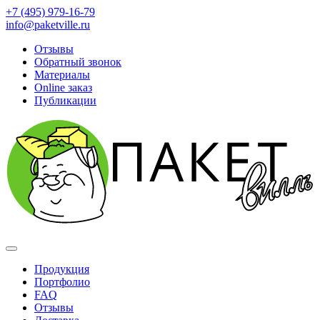
+7 (495) 979-16-79
info@paketville.ru
Отзывы
Обратный звонок
Материалы
Online заказ
Публикации
Продукция
Портфолио
FAQ
Отзывы