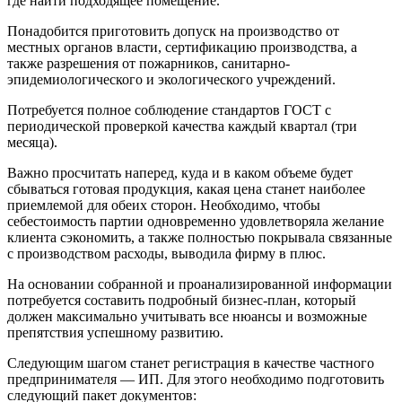
где найти подходящее помещение.
Понадобится приготовить допуск на производство от
местных органов власти, сертификацию производства, а
также разрешения от пожарников, санитарно-
эпидемиологического и экологического учреждений.
Потребуется полное соблюдение стандартов ГОСТ с
периодической проверкой качества каждый квартал (три
месяца).
Важно просчитать наперед, куда и в каком объеме будет
сбываться готовая продукция, какая цена станет наиболее
приемлемой для обеих сторон. Необходимо, чтобы
себестоимость партии одновременно удовлетворяла желание
клиента сэкономить, а также полностью покрывала связанные
с производством расходы, выводила фирму в плюс.
На основании собранной и проанализированной информации
потребуется составить подробный бизнес-план, который
должен максимально учитывать все нюансы и возможные
препятствия успешному развитию.
Следующим шагом станет регистрация в качестве частного
предпринимателя — ИП. Для этого необходимо подготовить
следующий пакет документов: