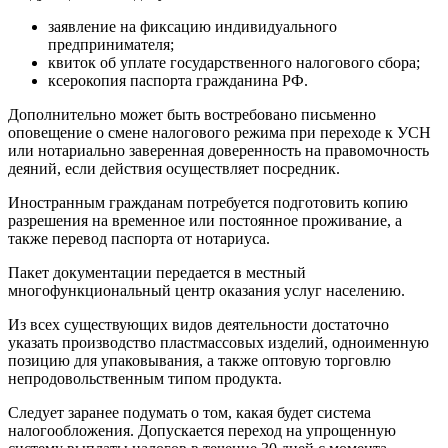
заявление на фиксацию индивидуального
предпринимателя;
квиток об уплате государственного налогового сбора;
ксерокопия паспорта гражданина РФ.
Дополнительно может быть востребовано письменно
оповещение о смене налогового режима при переходе к УСН
или нотариально заверенная доверенность на правомочность
деяний, если действия осуществляет посредник.
Иностранным гражданам потребуется подготовить копию
разрешения на временное или постоянное проживание, а
также перевод паспорта от нотариуса.
Пакет документации передается в местный
многофункциональный центр оказания услуг населению.
Из всех существующих видов деятельности достаточно
указать производство пластмассовых изделий, одноименную
позицию для упаковывания, а также оптовую торговлю
непродовольственным типом продукта.
Следует заранее подумать о том, какая будет система
налогообложения. Допускается переход на упрощенную