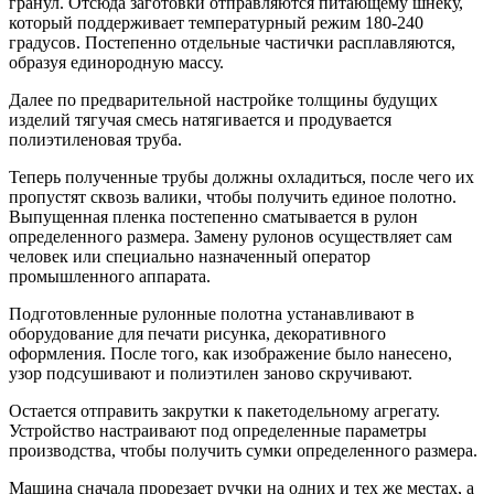
гранул. Отсюда заготовки отправляются питающему шнеку,
который поддерживает температурный режим 180-240
градусов. Постепенно отдельные частички расплавляются,
образуя единородную массу.
Далее по предварительной настройке толщины будущих
изделий тягучая смесь натягивается и продувается
полиэтиленовая труба.
Теперь полученные трубы должны охладиться, после чего их
пропустят сквозь валики, чтобы получить единое полотно.
Выпущенная пленка постепенно сматывается в рулон
определенного размера. Замену рулонов осуществляет сам
человек или специально назначенный оператор
промышленного аппарата.
Подготовленные рулонные полотна устанавливают в
оборудование для печати рисунка, декоративного
оформления. После того, как изображение было нанесено,
узор подсушивают и полиэтилен заново скручивают.
Остается отправить закрутки к пакетодельному агрегату.
Устройство настраивают под определенные параметры
производства, чтобы получить сумки определенного размера.
Машина сначала прорезает ручки на одних и тех же местах, а