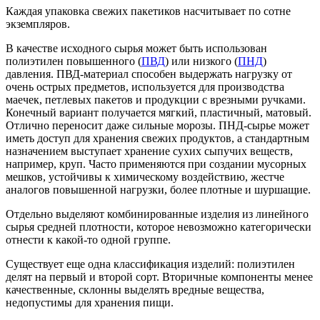
Каждая упаковка свежих пакетиков насчитывает по сотне
экземпляров.
В качестве исходного сырья может быть использован
полиэтилен повышенного (
ПВД
) или низкого (
ПНД
)
давления. ПВД-материал способен выдержать нагрузку от
очень острых предметов, используется для производства
маечек, петлевых пакетов и продукции с врезными ручками.
Конечный вариант получается мягкий, пластичный, матовый.
Отлично переносит даже сильные морозы. ПНД-сырье может
иметь доступ для хранения свежих продуктов, а стандартным
назначением выступает хранение сухих сыпучих веществ,
например, круп. Часто применяются при создании мусорных
мешков, устойчивы к химическому воздействию, жестче
аналогов повышенной нагрузки, более плотные и шуршащие.
Отдельно выделяют комбинированные изделия из линейного
сырья средней плотности, которое невозможно категорически
отнести к какой-то одной группе.
Существует еще одна классификация изделий: полиэтилен
делят на первый и второй сорт. Вторичные компоненты менее
качественные, склонны выделять вредные вещества,
недопустимы для хранения пищи.