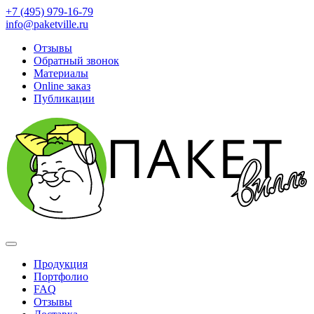
+7 (495) 979-16-79
info@paketville.ru
Отзывы
Обратный звонок
Материалы
Online заказ
Публикации
Продукция
Портфолио
FAQ
Отзывы