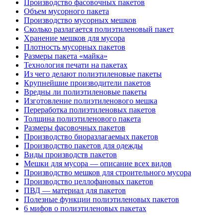
Производство фасовочных пакетов
Объем мусорного пакета
Производство мусорных мешков
Сколько разлагается полиэтиленовый пакет
Хранение мешков для мусора
Плотность мусорных пакетов
Размеры пакета «майка»
Технология печати на пакетах
Из чего делают полиэтиленовые пакеты
Крупнейшие производители пакетов
Вредны ли полиэтиленовые пакеты
Изготовление полиэтиленового мешка
Переработка полиэтиленовых пакетов
Толщина полиэтиленового пакета
Размеры фасовочных пакетов
Производство биоразлагаемых пакетов
Производство пакетов для одежды
Виды производств пакетов
Мешки для мусора — описание всех видов
Производство мешков для строительного мусора
Производство целлофановых пакетов
ПВД — материал для пакетов
Полезные функции полиэтиленовых пакетов
6 мифов о полиэтиленовых пакетах