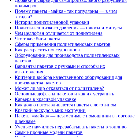
Добавки в сырье для самопроизвольного разрушения
полимеров
Почему пакеты «майка» так популярны — в чем
загадка?
История полиэтиленовой упаковки
Полиэтилен низкого давления — плюсы и минусы
Чем целлофан отличается от полиэтилена
Что такое био-пакеты
Сферы применения полиэтиленовых пакетов
Как раскрасить повседневность
Оборудование для производства полиэтиленовых
пакетов
Варианты пакетов с ручками и способы их
изготовления
Критерии выбора качественного оборудования для
производства пакетов
Может ли мир отказаться от полиэтилена?
Основные дефекты пакетов и как их устранить
Карьера в красивой упаковке
Как долго изготавливаются пакеты с логотипом
Краткий экскурс в мир экструзии
Пакеты «майка» — незаменимые помощники в торговле
и рекламе
Ученые научились перерабатывать пакеты в топливо
Самые прочные модели пакетов