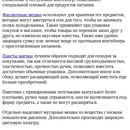
специальной пленкой для продуктов питания.
Фасовочные мешки
используют для хранения тех предметов,
которые могут заветреться или для того, чтобы не запачкать
полки холодильника. Также применяют при упаковке
покупок в магазине, чтобы товары не переняли запах друг у
друга, не изменили вкусовые качества. Также ими удобно
защищать сумку или личные вещи от протекания контейнера
с приготовленным питанием.
Пакеты маечки
лучшим образом подходят для походов за
покупками, так как отличаются высокой грузоподъемностью,
эластичностью, прочностью ручек, позволяют вместить
достаточно объемные упаковки. Дополнительно внизу или
сбоку делают расширяющий шов, позволяющий вместить еще
больше приобретений.
Пакетики с приваренными петельками выпускают более
плотными, ручки чаще отрываются, они не вытягиваются под
форму предмета, а также не могут расширяться.
Отдельно выделяют мусорные мешки из вещества с низким
показателем давления. Дополнительно производят широкую
цветовую палитру,