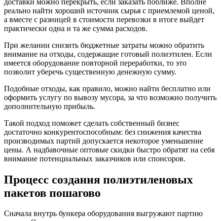
доставки можно перекрыть, если заказать поближе. Вполне
реально найти хороший источник сырья с приемлемой ценой,
а вместе с разницей в стоимости перевозки в итоге выйдет
практически одна и та же сумма расходов.
При желании снизить бюджетные затраты можно обратить
внимание на отходы, содержащие готовый полиэтилен. Если
имеется оборудование повторной переработки, то это
позволит уберечь существенную денежную сумму.
Подобные отходы, как правило, можно найти бесплатно или
оформить услугу по вывозу мусора, за что возможно получить
дополнительную прибыль.
Такой подход поможет сделать собственный бизнес
достаточно конкурентоспособным: без снижения качества
производимых партий допускается некоторое уменьшение
цены. А надбавочные оптовые скидки быстро обратят на себя
внимание потенциальных заказчиков или спонсоров.
Процесс создания полиэтиленовых
пакетов пошагово
Сначала внутрь бункера оборудования выгружают партию