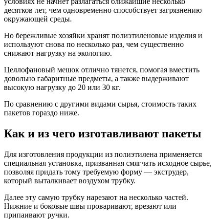
условиях не начнет разлагаться ближайшие несколько
десятков лет, чем одновременно способствует загрязнению
окружающей среды.
Но бережливые хозяйки хранят полиэтиленовые изделия и
используют снова по несколько раз, чем существенно
снижают нагрузку на экологию.
Целлофановый мешок отлично тянется, помогая вместить
довольно габаритные предметы, а также выдерживают
высокую нагрузку до 20 или 30 кг.
По сравнению с другими видами сырья, стоимость таких
пакетов гораздо ниже.
Как и из чего изготавливают пакеты
Для изготовления продукции из полиэтилена применяется
специальная установка, призванная смягчать исходное сырье,
позволяя придать тому требуемую форму — экструдер,
который выталкивает воздухом трубку.
Далее эту самую трубку нарезают на несколько частей.
Нижние и боковые швы проваривают, врезают или
припаивают ручки.