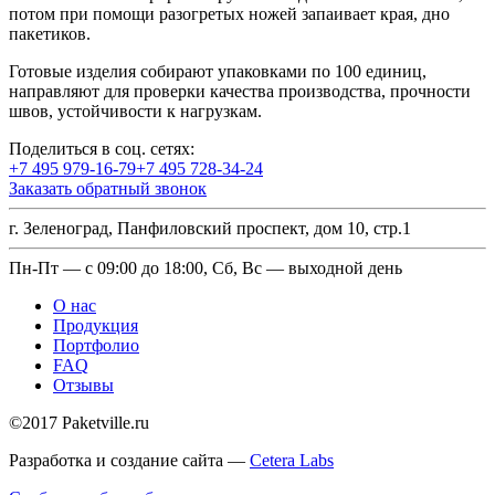
потом при помощи разогретых ножей запаивает края, дно
пакетиков.
Готовые изделия собирают упаковками по 100 единиц,
направляют для проверки качества производства, прочности
швов, устойчивости к нагрузкам.
Поделиться в соц. сетях:
+7 495 979-16-79
+7 495 728-34-24
Заказать обратный звонок
г. Зеленоград, Панфиловский проспект, дом 10, стр.1
Пн-Пт — с 09:00 до 18:00, Сб, Вс — выходной день
О нас
Продукция
Портфолио
FAQ
Отзывы
©2017 Paketville.ru
Разработка и создание сайта —
Cetera Labs