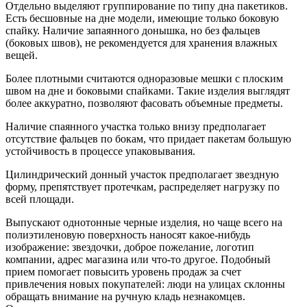
Отдельно выделяют группирование по типу дна пакетиков.
Есть бесшовные на дне модели, имеющие только боковую
спайку. Наличие запаянного донышка, но без фальцев
(боковых швов), не рекомендуется для хранения влажных
вещей.
Более плотными считаются одноразовые мешки с плоским
швом на дне и боковыми спайками. Такие изделия выглядят
более аккуратно, позволяют фасовать объемные предметы.
Наличие спаянного участка только внизу предполагает
отсутствие фальцев по бокам, что придает пакетам большую
устойчивость в процессе упаковывания.
Цилиндрический донный участок предполагает звездную
форму, препятствует протечкам, распределяет нагрузку по
всей площади.
Выпускают однотонные черные изделия, но чаще всего на
полиэтиленовую поверхность наносят какое-нибудь
изображение: звездочки, доброе пожелание, логотип
компании, адрес магазина или что-то другое. Подобный
прием помогает повысить уровень продаж за счет
привлечения новых покупателей: люди на улицах склонны
обращать внимание на ручную кладь незнакомцев.