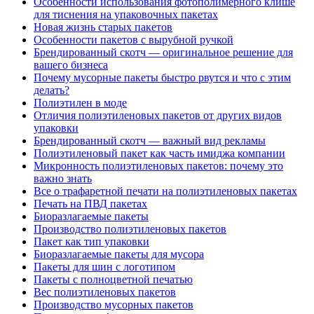
Особенности использования фотополимерного клише
для тиснения на упаковочных пакетах
Новая жизнь старых пакетов
Особенности пакетов с вырубной ручкой
Брендированный скотч — оригинальное решение для
вашего бизнеса
Почему мусорные пакеты быстро рвутся и что с этим
делать?
Полиэтилен в моде
Отличия полиэтиленовых пакетов от других видов
упаковки
Брендированный скотч — важный вид рекламы
Полиэтиленовый пакет как часть имиджа компании
Микронность полиэтиленовых пакетов: почему это
важно знать
Все о трафаретной печати на полиэтиленовых пакетах
Печать на ПВД пакетах
Биоразлагаемые пакеты
Производство полиэтиленовых пакетов
Пакет как тип упаковки
Биоразлагаемые пакеты для мусора
Пакеты для шин с логотипом
Пакеты с полноцветной печатью
Вес полиэтиленовых пакетов
Производство мусорных пакетов