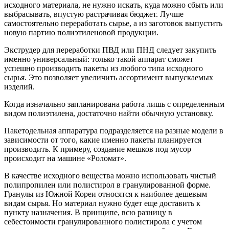
исходного материала, не нужно искать, куда можно сбыть или
выбрасывать, впустую растрачивая бюджет. Лучше
самостоятельно переработать сырье, а из заготовок выпустить
новую партию полиэтиленовой продукции.
Экструдер для переработки ПВД или ПНД следует закупить
именно универсальный: только такой аппарат сможет
успешно производить пакеты из любого типа исходного
сырья. Это позволяет увеличить ассортимент выпускаемых
изделий.
Когда изначально запланирована работа лишь с определенным
видом полиэтилена, достаточно найти обычную установку.
Пакетодельная аппаратура подразделяется на разные модели в
зависимости от того, какие именно пакеты планируется
производить. К примеру, создание мешков под мусор
происходит на машине «Роломат».
В качестве исходного вещества можно использовать чистый
полипропилен или полистирол в гранулированной форме.
Гранулы из Южной Кореи относятся к наиболее дешевым
видам сырья. Но материал нужно будет еще доставить к
пункту назначения. В принципе, всю разницу в
себестоимости гранулированного полистирола с учетом