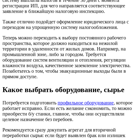
систему выплаты налогов в течение 30 дней с момента
регистрации ИП, для чего направляется соответствующее
заявление в ближайшую налоговую инспекцию.
Также отлично подойдет оформление юридического лица с
переходом на упрощенную систему налогообложения.
Теперь можно переходить к выбору постоянного рабочего
пространства, которое должно находиться на нежилой
территории в удаленности от жилых домов. Например, на
промышленной зоне, либо за городом. Требуется
оборудование систем вентиляции и отопления, регуляции
влажности воздуха, качественное заземление электричества.
Позаботьтесь о том, чтобы эвакуационные выходы были в
прямом доступе.
Какое выбрать оборудование, сырье
Потребуется подготовить
профильное оборудование
, которое
работает исправно. Если есть желание сэкономить, то можно
приобрести б/у станки, главное, чтобы они осуществляли
целевое назначение без перебоев.
Рекомендуется сразу докупить агрегат для вторичной
переработки сырья: если будет выявлен брак или излишек