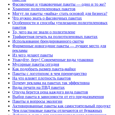
Фасовочные и упаковочные пакеты — одно и то же?
Хранение полиэтиленовых пакетов
Могут ли пакеты «майка» стать основой для бизнеса?
Что нужно знать о фасовочных пакетах
Особенности и способы утилизации полиэтиленовых
пакетов
То, чего вы не знали о полиэтилене
Трафаретная печать на полиэтиленовых пакетах
Использование брендированного скотча
Фирменные новогодние пакеты — лучшее место для
рекламы
Из чего делают пакеты
Упакуйте, беру! Современные виды упаковки
Мусорные пакеты сегодня
Как подобрать размер пакета-майки
Пакеты с логотипом: в чем преимущество
На что влияет плотность пакетов
Почему реклама на пакетах так эффективна
Виды печати на ПВД пакетах
Откуда берется цена каждого вида пакетов
Выбор пакета в зависимости от его предназначения
Пакеты и вопросы экологии
Активированные пакеты как самостоятельный продукт
Чем пластиковые пакеты отличаются от бумажных