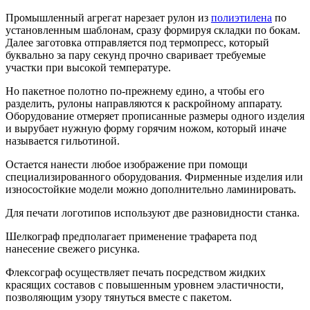
Промышленный агрегат нарезает рулон из
полиэтилена
по
установленным шаблонам, сразу формируя складки по бокам.
Далее заготовка отправляется под термопресс, который
буквально за пару секунд прочно сваривает требуемые
участки при высокой температуре.
Но пакетное полотно по-прежнему едино, а чтобы его
разделить, рулоны направляются к раскройному аппарату.
Оборудование отмеряет прописанные размеры одного изделия
и вырубает нужную форму горячим ножом, который иначе
называется гильотиной.
Остается нанести любое изображение при помощи
специализированного оборудования. Фирменные изделия или
износостойкие модели можно дополнительно ламинировать.
Для печати логотипов используют две разновидности станка.
Шелкограф предполагает применение трафарета под
нанесение свежего рисунка.
Флексограф осуществляет печать посредством жидких
красящих составов с повышенным уровнем эластичности,
позволяющим узору тянуться вместе с пакетом.